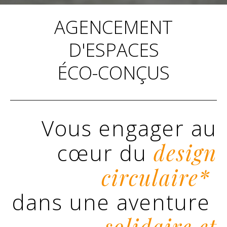
AGENCEMENT
D'ESPACES
ÉCO-CONÇUS
Vous engager au
cœur du
design
circulaire*
dans une aventure
solidaire et